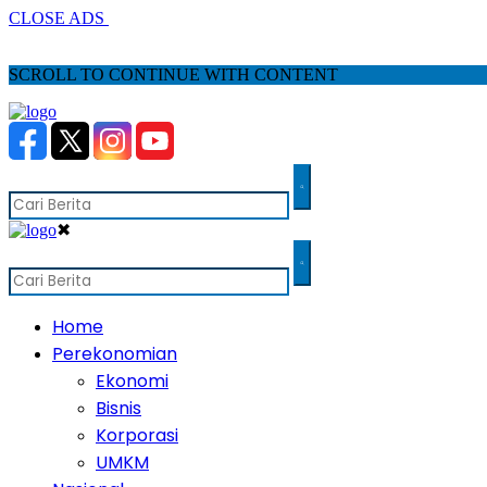
CLOSE ADS
SCROLL TO CONTINUE WITH CONTENT
✖
Home
Perekonomian
Ekonomi
Bisnis
Korporasi
UMKM