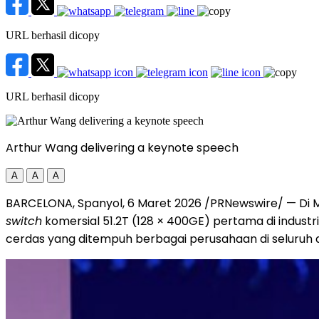
URL berhasil dicopy
URL berhasil dicopy
Arthur Wang delivering a keynote speech
A
A
A
BARCELONA, Spanyol, 6 Maret 2026 /PRNewswire/ — Di MW
switch
komersial 51.2T (128 × 400GE) pertama di indust
cerdas yang ditempuh berbagai perusahaan di seluruh d