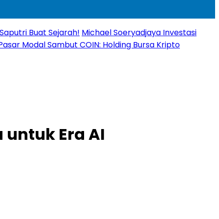
Saputri Buat Sejarah!
Michael Soeryadjaya Investasi
Pasar Modal Sambut COIN: Holding Bursa Kripto
u untuk Era AI