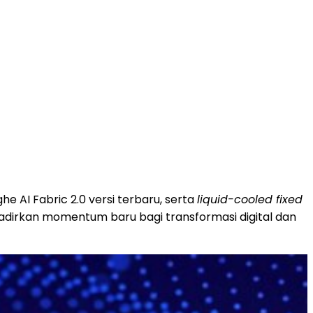
AI Fabric 2.0 versi terbaru, serta
liquid-cooled fixed
hadirkan momentum baru bagi transformasi digital dan