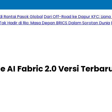
di Rantai Pasok Global
Dari Off-Road ke Dapur KFC: Liana 
 Tak Hadir di Rio: Masa Depan BRICS Dalam Sorotan Dunia
 AI Fabric 2.0 Versi Terbar