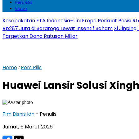
Pers Rilis
Video
Kesepakatan FTA Indonesia–Uni Eropa Perkuat Posisi RI 
Rp287 Juta di Saratoga Lewat Insentif Saham
Xi Jinping
Targetkan Dana Ratusan Miliar
Home
Pers Rilis
/
Huawei Lansir Solusi Xinghe
Tim Bisnis Idn
- Penulis
Jumat, 6 Maret 2026