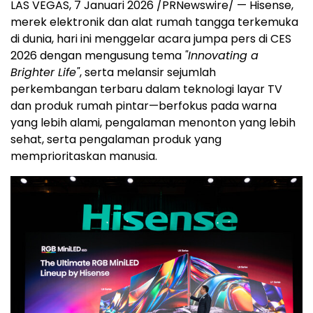
LAS VEGAS
,
7 Januari 2026
/PRNewswire/ — Hisense,
merek elektronik dan alat rumah tangga terkemuka
di dunia, hari ini menggelar acara jumpa pers di CES
2026 dengan mengusung tema
"Innovating a
Brighter Life
"
, serta melansir sejumlah
perkembangan terbaru dalam teknologi layar TV
dan produk rumah pintar—berfokus pada warna
yang lebih alami, pengalaman menonton yang lebih
sehat, serta pengalaman produk yang
memprioritaskan manusia.