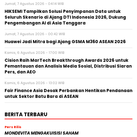
Jumat, 7 Agustus 2026 - 04:14 WIB
HIKSEMI Tampilkan Solusi Penyimpanan Data untuk
Seluruh Skenario di Ajang DTI Indonesia 2026, Dukung
Pengembangan AI di Asia Tenggara
Jumat, 7 Agustus 2026 - 00:42 WIB
Huawei Jadi Mitra bagi Ajang GSMA M360 ASEAN 2026
Kamis, 6 Agustus 2026 - 17:00 WIB
Cision Raih MarTech Breakthrough Awards 2026 untuk
Pemantauan dan Analisis Media Sosial, Distribusi Siaran
Pers, dan AEO
Kamis, 6 Agustus 2026 - 13:02 WIB
Fair Finance Asia Desak Perbankan Hentikan Pendanaan
untuk Sektor Batu Bara di ASEAN
BERITA TERBARU
Pers Rilis
MONDEVITA MENGAKUISISI SAHAM