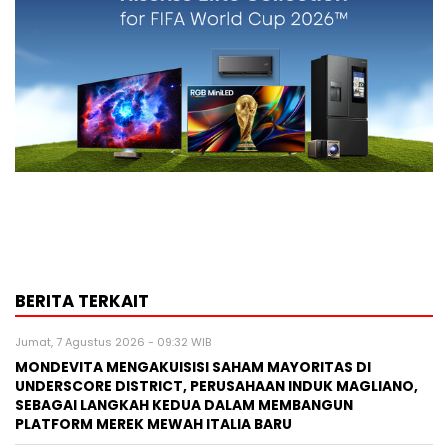
BERITA TERKAIT
Jumat, 7 Agustus 2026 - 09:32 WIB
MONDEVITA MENGAKUISISI SAHAM MAYORITAS DI
UNDERSCORE DISTRICT, PERUSAHAAN INDUK MAGLIANO,
SEBAGAI LANGKAH KEDUA DALAM MEMBANGUN
PLATFORM MEREK MEWAH ITALIA BARU