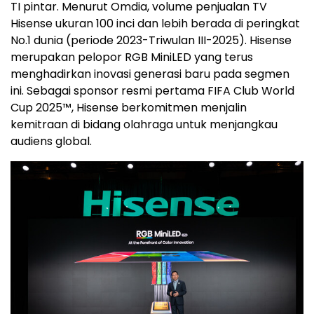
TI pintar. Menurut Omdia, volume penjualan TV
Hisense ukuran 100 inci dan lebih berada di peringkat
No.1 dunia (periode 2023-Triwulan III-2025). Hisense
merupakan pelopor RGB MiniLED yang terus
menghadirkan inovasi generasi baru pada segmen
ini. Sebagai sponsor resmi pertama FIFA Club World
Cup 2025™, Hisense berkomitmen menjalin
kemitraan di bidang olahraga untuk menjangkau
audiens global.