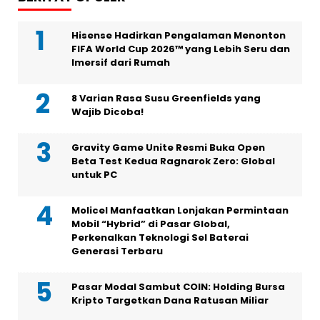
Hisense Hadirkan Pengalaman Menonton
FIFA World Cup 2026™ yang Lebih Seru dan
Imersif dari Rumah
8 Varian Rasa Susu Greenfields yang
Wajib Dicoba!
Gravity Game Unite Resmi Buka Open
Beta Test Kedua Ragnarok Zero: Global
untuk PC
Molicel Manfaatkan Lonjakan Permintaan
Mobil “Hybrid” di Pasar Global,
Perkenalkan Teknologi Sel Baterai
Generasi Terbaru
Pasar Modal Sambut COIN: Holding Bursa
Kripto Targetkan Dana Ratusan Miliar