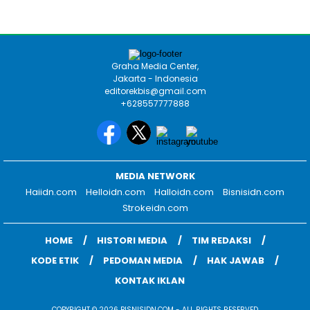
Graha Media Center,
Jakarta - Indonesia
editorekbis@gmail.com
+628557777888
MEDIA NETWORK
Haiidn.com
Helloidn.com
Halloidn.com
Bisnisidn.com
Strokeidn.com
HOME
HISTORI MEDIA
TIM REDAKSI
KODE ETIK
PEDOMAN MEDIA
HAK JAWAB
KONTAK IKLAN
COPYRIGHT © 2026 BISNISIDN.COM - ALL RIGHTS RESERVED