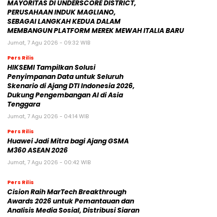
MAYORITAS DI UNDERSCORE DISTRICT,
PERUSAHAAN INDUK MAGLIANO,
SEBAGAI LANGKAH KEDUA DALAM
MEMBANGUN PLATFORM MEREK MEWAH ITALIA BARU
Jumat, 7 Agu 2026 - 09:32 WIB
Pers Rilis
HIKSEMI Tampilkan Solusi
Penyimpanan Data untuk Seluruh
Skenario di Ajang DTI Indonesia 2026,
Dukung Pengembangan AI di Asia
Tenggara
Jumat, 7 Agu 2026 - 04:14 WIB
Pers Rilis
Huawei Jadi Mitra bagi Ajang GSMA
M360 ASEAN 2026
Jumat, 7 Agu 2026 - 00:42 WIB
Pers Rilis
Cision Raih MarTech Breakthrough
Awards 2026 untuk Pemantauan dan
Analisis Media Sosial, Distribusi Siaran