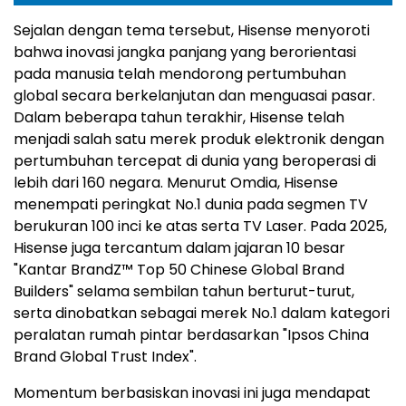
Sejalan dengan tema tersebut, Hisense menyoroti
bahwa inovasi jangka panjang yang berorientasi
pada manusia telah mendorong pertumbuhan
global secara berkelanjutan dan menguasai pasar.
Dalam beberapa tahun terakhir, Hisense telah
menjadi salah satu merek produk elektronik dengan
pertumbuhan tercepat di dunia yang beroperasi di
lebih dari 160 negara. Menurut Omdia, Hisense
menempati peringkat No.1 dunia pada segmen TV
berukuran 100 inci ke atas serta TV Laser. Pada 2025,
Hisense juga tercantum dalam jajaran 10 besar
"Kantar BrandZ™ Top 50 Chinese Global Brand
Builders" selama sembilan tahun berturut-turut,
serta dinobatkan sebagai merek No.1 dalam kategori
peralatan rumah pintar berdasarkan "Ipsos China
Brand Global Trust Index".
Momentum berbasiskan inovasi ini juga mendapat