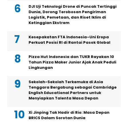
DJI Uji Teknologi Drone di Puncak Tertinggi
Dunia, Dorong Terobosan Pengiriman
Logistik, Pemetaan, dan Riset Iklim di
Ketinggian Ekstrem
Kesepakatan FTA Indonesia–Uni Eropa
Perkuat Posisi RI di Rantai Pasok Global
Pizza Hut Indonesia dan TUKR Rayakan 10
Tahun Pizza Maker Junior Ajak Anak Peduli
Lingkungan
Sekolah-Sekolah Terkemuka di Asia
Tenggara Bergabung sebagai Cambridge
English Educational Partners untuk
Menyiapkan Talenta Masa Depan
Xi Jinping Tak Hadir di Rio: Masa Depan
BRICS Dalam Sorotan Dunia