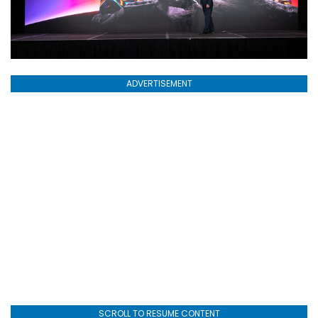
ADVERTISEMENT
SCROLL TO RESUME CONTENT