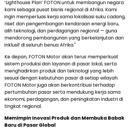
‘Lighthouse Plan’ FOTON untuk membangun negara
kami sebagai pusat bisnis regional di Afrika. Kami
ingin memperluas kerja sama lokalisasi suku cadang,
riset dan pengembangan kendaraan energi baru,
alih teknologi, dan perdagangan regional — guna
mendorong pembangunan yang berkelanjutan dan
inklusif di seluruh benua Afrika."
Ke depan, FOTON Motor akan terus memperkuat
sistem produksi dan layanan di pasar lokal, serta
menghadirkan produk dan teknologi yang lebih
sesuai dengan kebutuhan pasar di setiap wilayah.
FOTON Motor juga akan berkontribusi terhadap
pertumbuhan pasar serta mendukung kerja sama
ekonomi, perdagangan, dan peningkatan industri di
tingkat regional.
Memimpin Inovasi Produk dan Membuka Babak
Baru di Pasar Global