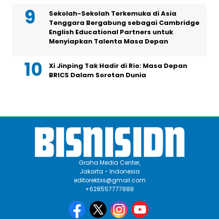
Sekolah-Sekolah Terkemuka di Asia
Tenggara Bergabung sebagai Cambridge
English Educational Partners untuk
Menyiapkan Talenta Masa Depan
Xi Jinping Tak Hadir di Rio: Masa Depan
BRICS Dalam Sorotan Dunia
Graha Media Center,
Jakarta - Indonesia
editorekbis@gmail.com
+628557777888