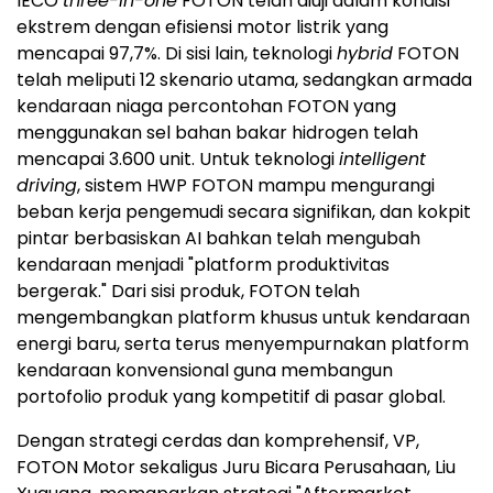
IECO
three-in-one
FOTON telah diuji dalam kondisi
ekstrem dengan efisiensi motor listrik yang
mencapai 97,7%. Di sisi lain, teknologi
hybrid
FOTON
telah meliputi 12 skenario utama, sedangkan armada
kendaraan niaga percontohan FOTON yang
menggunakan sel bahan bakar hidrogen telah
mencapai 3.600 unit. Untuk teknologi
intelligent
driving
, sistem HWP FOTON mampu mengurangi
beban kerja pengemudi secara signifikan, dan kokpit
pintar berbasiskan AI bahkan telah mengubah
kendaraan menjadi "platform produktivitas
bergerak." Dari sisi produk, FOTON telah
mengembangkan platform khusus untuk kendaraan
energi baru, serta terus menyempurnakan platform
kendaraan konvensional guna membangun
portofolio produk yang kompetitif di pasar global.
Dengan strategi cerdas dan komprehensif, VP,
FOTON Motor sekaligus Juru Bicara Perusahaan, Liu