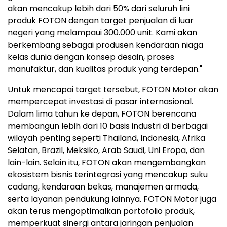
akan mencakup lebih dari 50% dari seluruh lini
produk FOTON dengan target penjualan di luar
negeri yang melampaui 300.000 unit. Kami akan
berkembang sebagai produsen kendaraan niaga
kelas dunia dengan konsep desain, proses
manufaktur, dan kualitas produk yang terdepan."
Untuk mencapai target tersebut, FOTON Motor akan
mempercepat investasi di pasar internasional.
Dalam lima tahun ke depan, FOTON berencana
membangun lebih dari 10 basis industri di berbagai
wilayah penting seperti
Thailand
,
Indonesia
, Afrika
Selatan,
Brazil
, Meksiko, Arab Saudi, Uni Eropa, dan
lain-lain. Selain itu, FOTON akan mengembangkan
ekosistem bisnis terintegrasi yang mencakup suku
cadang, kendaraan bekas, manajemen armada,
serta layanan pendukung lainnya. FOTON Motor juga
akan terus mengoptimalkan portofolio produk,
memperkuat sinergi antara jaringan penjualan