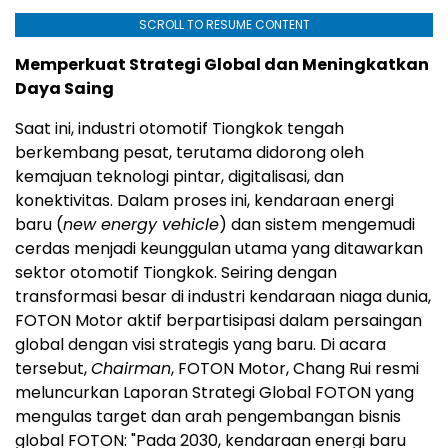
SCROLL TO RESUME CONTENT
Memperkuat Strategi Global dan Meningkatkan
Daya Saing
Saat ini, industri otomotif Tiongkok tengah
berkembang pesat, terutama didorong oleh
kemajuan teknologi pintar, digitalisasi, dan
konektivitas. Dalam proses ini, kendaraan energi
baru (
new energy vehicle
) dan sistem mengemudi
cerdas menjadi keunggulan utama yang ditawarkan
sektor otomotif Tiongkok. Seiring dengan
transformasi besar di industri kendaraan niaga dunia,
FOTON Motor aktif berpartisipasi dalam persaingan
global dengan visi strategis yang baru. Di acara
tersebut,
Chairman
, FOTON Motor,
Chang Rui
resmi
meluncurkan Laporan Strategi Global FOTON yang
mengulas target dan arah pengembangan bisnis
global FOTON: "Pada 2030, kendaraan energi baru