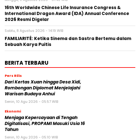
16th Worldwide Chinese Life Insurance Congress &
International Dragon Award (IDA) Annual Conference
2026 Resmi Digelar
Sabtu, 8 Agustus 2026 - 14:19 WIB
FAMILIARITÉ: Ketika Sinema dan Sastra Bertemu dalam
Sebuah Karya Puitis
BERITA TERBARU
Pers Rilis
Dari Kertas Xuan hingga Desa Xidi,
Rombongan Diplomat Menjelajahi
Warisan Budaya Anhui
Senin, 10 Agu 2026 - 05:57 WIB
Ekonomi
Menjaga Kepercayaan di Tengah
Digitalisasi, PROPAMI Masuki Usia 16
Tahun
Senin, 10 Agu 2026 - 05:10 WIB