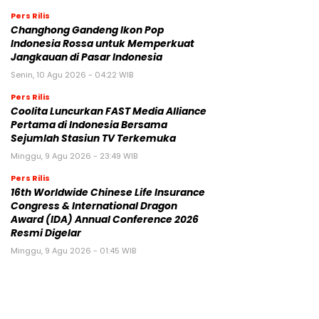
Pers Rilis
Changhong Gandeng Ikon Pop
Indonesia Rossa untuk Memperkuat
Jangkauan di Pasar Indonesia
Senin, 10 Agu 2026 - 04:22 WIB
Pers Rilis
Coolita Luncurkan FAST Media Alliance
Pertama di Indonesia Bersama
Sejumlah Stasiun TV Terkemuka
Minggu, 9 Agu 2026 - 23:49 WIB
Pers Rilis
16th Worldwide Chinese Life Insurance
Congress & International Dragon
Award (IDA) Annual Conference 2026
Resmi Digelar
Minggu, 9 Agu 2026 - 01:45 WIB