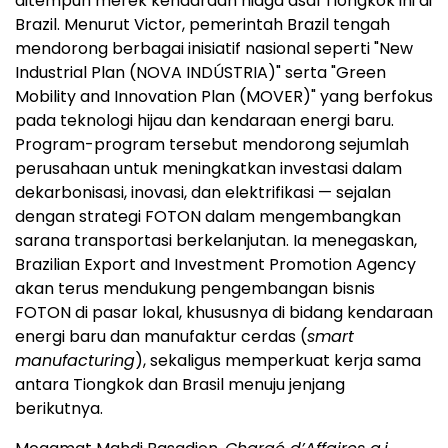
ditempuh merek kendaraan niaga asal Tiongkok ini di
Brazil
. Menurut Victor, pemerintah
Brazil
tengah
mendorong berbagai inisiatif nasional seperti "New
Industrial Plan (NOVA INDÚSTRIA)" serta "Green
Mobility and Innovation Plan (MOVER)" yang berfokus
pada teknologi hijau dan kendaraan energi baru.
Program-program tersebut mendorong sejumlah
perusahaan untuk meningkatkan investasi dalam
dekarbonisasi, inovasi, dan elektrifikasi — sejalan
dengan strategi FOTON dalam mengembangkan
sarana transportasi berkelanjutan. Ia menegaskan,
Brazilian Export and Investment Promotion Agency
akan terus mendukung pengembangan bisnis
FOTON di pasar lokal, khususnya di bidang kendaraan
energi baru dan manufaktur cerdas (
smart
manufacturing
), sekaligus memperkuat kerja sama
antara Tiongkok dan Brasil menuju jenjang
berikutnya.