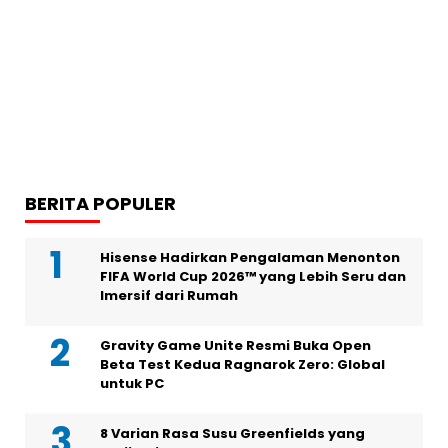
BERITA POPULER
Hisense Hadirkan Pengalaman Menonton
FIFA World Cup 2026™ yang Lebih Seru dan
Imersif dari Rumah
Gravity Game Unite Resmi Buka Open
Beta Test Kedua Ragnarok Zero: Global
untuk PC
8 Varian Rasa Susu Greenfields yang