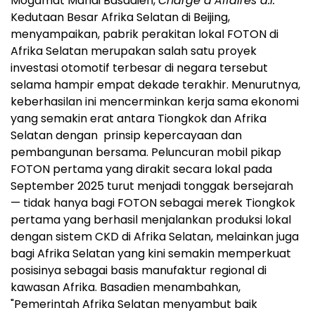
Mogamat Mahdi Basadien,
Chargé d’Affaires a.i.
Kedutaan Besar Afrika Selatan di
Beijing
,
menyampaikan, pabrik perakitan lokal FOTON di
Afrika Selatan merupakan salah satu proyek
investasi otomotif terbesar di negara tersebut
selama hampir empat dekade terakhir. Menurutnya,
keberhasilan ini mencerminkan kerja sama ekonomi
yang semakin erat antara Tiongkok dan Afrika
Selatan dengan prinsip kepercayaan dan
pembangunan bersama. Peluncuran mobil pikap
FOTON pertama yang dirakit secara lokal pada
September 2025
turut menjadi tonggak bersejarah
— tidak hanya bagi FOTON sebagai merek Tiongkok
pertama yang berhasil menjalankan produksi lokal
dengan sistem CKD di Afrika Selatan, melainkan juga
bagi Afrika Selatan yang kini semakin memperkuat
posisinya sebagai basis manufaktur regional di
kawasan Afrika. Basadien menambahkan,
"Pemerintah Afrika Selatan menyambut baik