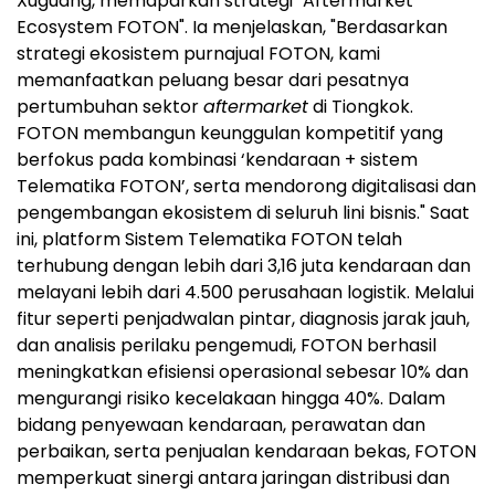
Xuguang, memaparkan strategi "Aftermarket
Ecosystem FOTON". Ia menjelaskan, "Berdasarkan
strategi ekosistem purnajual FOTON, kami
memanfaatkan peluang besar dari pesatnya
pertumbuhan sektor
aftermarket
di Tiongkok.
FOTON membangun keunggulan kompetitif yang
berfokus pada kombinasi ‘kendaraan + sistem
Telematika FOTON’, serta mendorong digitalisasi dan
pengembangan ekosistem di seluruh lini bisnis." Saat
ini, platform Sistem Telematika FOTON telah
terhubung dengan lebih dari 3,16 juta kendaraan dan
melayani lebih dari 4.500 perusahaan logistik. Melalui
fitur seperti penjadwalan pintar, diagnosis jarak jauh,
dan analisis perilaku pengemudi, FOTON berhasil
meningkatkan efisiensi operasional sebesar 10% dan
mengurangi risiko kecelakaan hingga 40%. Dalam
bidang penyewaan kendaraan, perawatan dan
perbaikan, serta penjualan kendaraan bekas, FOTON
memperkuat sinergi antara jaringan distribusi dan