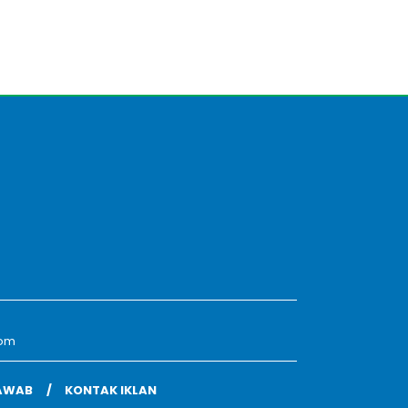
com
AWAB
KONTAK IKLAN