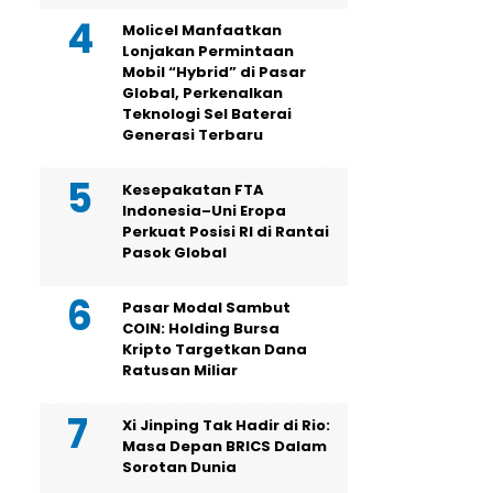
Molicel Manfaatkan
Lonjakan Permintaan
Mobil “Hybrid” di Pasar
Global, Perkenalkan
Teknologi Sel Baterai
Generasi Terbaru
Kesepakatan FTA
Indonesia–Uni Eropa
Perkuat Posisi RI di Rantai
Pasok Global
Pasar Modal Sambut
COIN: Holding Bursa
Kripto Targetkan Dana
Ratusan Miliar
Xi Jinping Tak Hadir di Rio:
Masa Depan BRICS Dalam
Sorotan Dunia