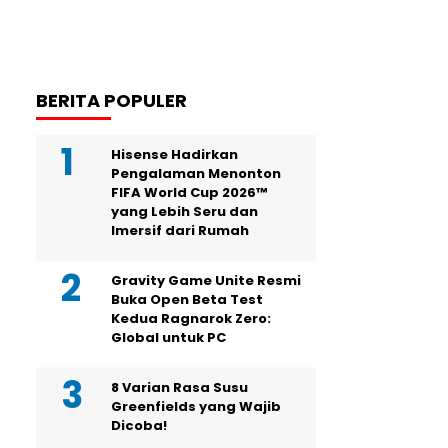
BERITA POPULER
Hisense Hadirkan
Pengalaman Menonton
FIFA World Cup 2026™
yang Lebih Seru dan
Imersif dari Rumah
Gravity Game Unite Resmi
Buka Open Beta Test
Kedua Ragnarok Zero:
Global untuk PC
8 Varian Rasa Susu
Greenfields yang Wajib
Dicoba!