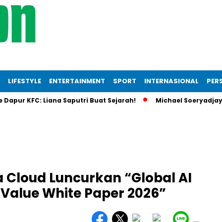
LIFESTYLE
ENTERTAINMENT
SPORT
INTERNASIONAL
PERS
ur KFC: Liana Saputri Buat Sejarah!
Michael Soeryadjaya In
a Cloud Luncurkan “Global AI
Value White Paper 2026”