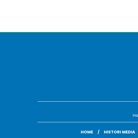
Ha
HOME
HISTORI MEDIA