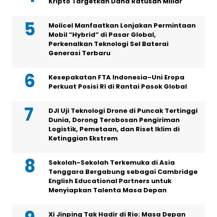
Kripto Targetkan Dana Ratusan Miliar
Molicel Manfaatkan Lonjakan Permintaan
Mobil “Hybrid” di Pasar Global,
Perkenalkan Teknologi Sel Baterai
Generasi Terbaru
Kesepakatan FTA Indonesia–Uni Eropa
Perkuat Posisi RI di Rantai Pasok Global
DJI Uji Teknologi Drone di Puncak Tertinggi
Dunia, Dorong Terobosan Pengiriman
Logistik, Pemetaan, dan Riset Iklim di
Ketinggian Ekstrem
Sekolah-Sekolah Terkemuka di Asia
Tenggara Bergabung sebagai Cambridge
English Educational Partners untuk
Menyiapkan Talenta Masa Depan
Xi Jinping Tak Hadir di Rio: Masa Depan