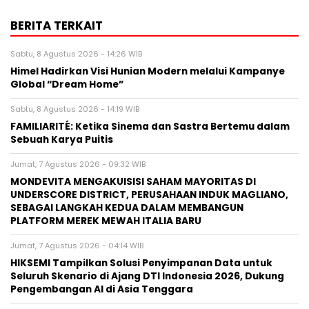
BERITA TERKAIT
Sabtu, 8 Agustus 2026 - 14:26 WIB
Himel Hadirkan Visi Hunian Modern melalui Kampanye
Global “Dream Home”
Sabtu, 8 Agustus 2026 - 14:19 WIB
FAMILIARITÉ: Ketika Sinema dan Sastra Bertemu dalam
Sebuah Karya Puitis
Jumat, 7 Agustus 2026 - 09:32 WIB
MONDEVITA MENGAKUISISI SAHAM MAYORITAS DI
UNDERSCORE DISTRICT, PERUSAHAAN INDUK MAGLIANO,
SEBAGAI LANGKAH KEDUA DALAM MEMBANGUN
PLATFORM MEREK MEWAH ITALIA BARU
Jumat, 7 Agustus 2026 - 04:14 WIB
HIKSEMI Tampilkan Solusi Penyimpanan Data untuk
Seluruh Skenario di Ajang DTI Indonesia 2026, Dukung
Pengembangan AI di Asia Tenggara