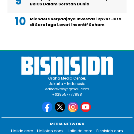
BRICS Dalam Sorotan Dunia
Michael Soeryadjaya Investasi Rp287 Juta
di Saratoga Lewat Insentif Saham
Graha Media Center,
Jakarta - Indonesia
editorekbis@gmail.com
+628557777888
MEDIA NETWORK
Haiidn.com
Helloidn.com
Halloidn.com
Bisnisidn.com