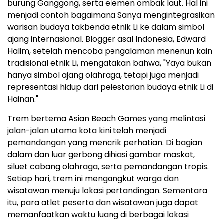
burung Ganggong, serta elemen ombak laut. Hal ini
menjadi contoh bagaimana Sanya mengintegrasikan
warisan budaya takbenda etnik Li ke dalam simbol
ajang internasional. Blogger asal Indonesia, Edward
Halim, setelah mencoba pengalaman menenun kain
tradisional etnik Li, mengatakan bahwa, "Yaya bukan
hanya simbol ajang olahraga, tetapi juga menjadi
representasi hidup dari pelestarian budaya etnik Li di
Hainan."
Trem bertema Asian Beach Games yang melintasi
jalan-jalan utama kota kini telah menjadi
pemandangan yang menarik perhatian. Di bagian
dalam dan luar gerbong dihiasi gambar maskot,
siluet cabang olahraga, serta pemandangan tropis.
Setiap hari, trem ini mengangkut warga dan
wisatawan menuju lokasi pertandingan. Sementara
itu, para atlet peserta dan wisatawan juga dapat
memanfaatkan waktu luang di berbagai lokasi