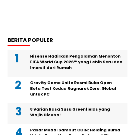
BERITA POPULER
Hisense Hadirkan Pengalaman Menonton
FIFA World Cup 2026™ yang Lebih Seru dan
Imersif dari Rumah
Gravity Game Unite Resmi Buka Open
Beta Test Kedua Ragnarok Zero: Global
untuk PC
8 Varian Rasa Susu Greenfields yang
Wajib Dicoba!
Pasar Modal Sambut COIN: Holding Bursa