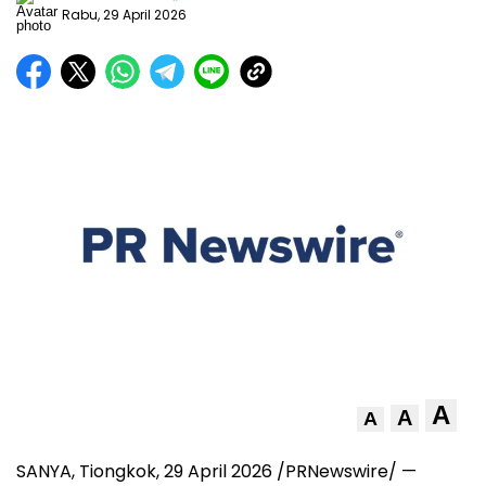
Rabu, 29 April 2026
A
A
A
SANYA, Tiongkok
,
29 April 2026
/PRNewswire/ —