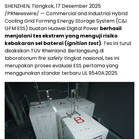
SHENZHEN
, Tiongkok
,
17 Desember 2025
/PRNewswire/ — Commercial and Industrial Hybrid
Cooling Grid Forming Energy Storage System (C&I
GFM ESS) buatan Huawei Digital Power
berhasil
menjalani tes ekstrem yang menguji risiko
kebakaran sel baterai (
ignition test
)
. Tes ini turut
disaksikan TÜV Rheinland. Berlangsung di
laboratorium
fire safety
tingkat nasional, tes ini
merupakan proses evaluasi ESS pertama yang
menggunakan standar terbaru UL 9540A:2025.