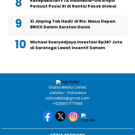
Kesepakatan FTA Indonesia–Uni Eropa
Perkuat Posisi RI di Rantai Pasok Global
Xi Jinping Tak Hadir di Rio: Masa Depan
BRICS Dalam Sorotan Dunia
Michael Soeryadjaya Investasi Rp287 Juta
di Saratoga Lewat Insentif Saham
Graha Media Center,
Jakarta - Indonesia
editorekbis@gmail.com
+628557777888