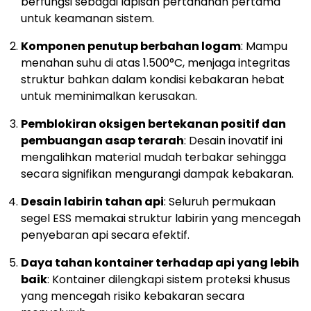
berfungsi sebagai lapisan pertahanan pertama
untuk keamanan sistem.
Komponen penutup berbahan logam
: Mampu
menahan suhu di atas 1.500°C, menjaga integritas
struktur bahkan dalam kondisi kebakaran hebat
untuk meminimalkan kerusakan.
Pemblokiran oksigen bertekanan positif dan
pembuangan asap terarah
: Desain inovatif ini
mengalihkan material mudah terbakar sehingga
secara signifikan mengurangi dampak kebakaran.
Desain labirin tahan api
: Seluruh permukaan
segel ESS memakai struktur labirin yang mencegah
penyebaran api secara efektif.
Daya tahan kontainer terhadap api yang lebih
baik
: Kontainer dilengkapi sistem proteksi khusus
yang mencegah risiko kebakaran secara