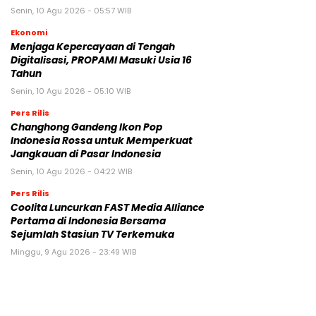
Senin, 10 Agu 2026 - 05:57 WIB
Ekonomi
Menjaga Kepercayaan di Tengah
Digitalisasi, PROPAMI Masuki Usia 16
Tahun
Senin, 10 Agu 2026 - 05:10 WIB
Pers Rilis
Changhong Gandeng Ikon Pop
Indonesia Rossa untuk Memperkuat
Jangkauan di Pasar Indonesia
Senin, 10 Agu 2026 - 04:22 WIB
Pers Rilis
Coolita Luncurkan FAST Media Alliance
Pertama di Indonesia Bersama
Sejumlah Stasiun TV Terkemuka
Minggu, 9 Agu 2026 - 23:49 WIB