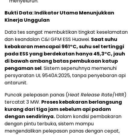
menyeluruh.
Bukti Data: Indikator Utama Menunjukkan
Kinerja Unggulan
Data tes sangat membuktikan tingkat keselamatan
dan keandalan C&I GFM ESS Huawei.
Saat suhu
kebakaran mencapai 961°C, suhu sel tertinggi
pada ESS yang berdekatan hanya 45,3°C, jauh
di bawah ambang batas pembukaan katup
pengaman sel
. Sistem sepenuhnya memenuhi
persyaratan UL 9540A:2025, tanpa penyebaran api
antarunit.
Puncak pelepasan panas (
Heat Release Rate
/HRR)
tercatat 3 MW.
Proses kebakaran berlangsung
kurang dari tiga jam sebelum api padam
dengan sendirinya.
Dalam kondisi pembakaran
dengan pintu terbuka, sistem mampu
mengendalikan pelepasan panas dengan cepat,