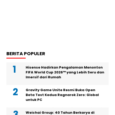
BERITA POPULER
Hisense Hadirkan Pengalaman Menonton
FIFA World Cup 2026™ yang Lebih Seru dan
Imersif dari Rumah
Gravity Game Unite Resmi Buka Open
Beta Test Kedua Ragnarok Zero: Global
untuk PC
Weichai Group: 40 Tahun Berkarya di