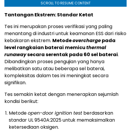
SCROLL TO RESUME CONTENT
Tantangan Ekstrem: Standar Ketat
Tes ini merupakan proses verifikasi yang paling
menantang di industri untuk keamanan ESS dari risiko
kebakaran ekstrem.
Metode
overcharge
pada
level rangkaian baterai
memicu
thermal
runaway
secara serentak pada 60 sel baterai
.
Dibandingkan proses pengujian yang hanya
melibatkan satu atau beberapa sel baterai,
kompleksitas dalam tes ini meningkat secara
signifikan.
Tes semakin ketat dengan menerapkan sejumlah
kondisi berikut:
Metode
open-door ignition test
berdasarkan
standar UL 9540A:2025 untuk memaksimalkan
ketersediaan oksigen.