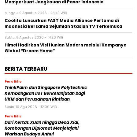
Memperkuat Jangkauan di Pasar Indonesia
Minggu, 9 Agustus 2026 - 23:49 WIB
Coolita Luncurkan FAST Media Alliance Pertama di
Indonesia Bersama Sejumlah Stasiun TV Terkemuka
Sabtu, 8 Agustus 2026 - 14:26 WIB
Himel Hadirkan Visi Hunian Modern melalui Kampanye
Global “Dream Home”
BERITA TERBARU
Pers Rilis
ThinkPalm dan Singapore Polytechnic
Kembangkan IIoT Berkelanjutan bagi
UKM dan Perusahaan Rintisan
Senin, 10 Agu 2026 - 12:00 WIB
Pers Rilis
Dari Kertas Xuan hingga Desa Xidi,
Rombongan Diplomat Menjelajahi
Warisan Budaya Anhui