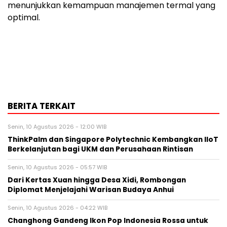
menunjukkan kemampuan manajemen termal yang
optimal.
BERITA TERKAIT
Senin, 10 Agustus 2026 - 12:00 WIB
ThinkPalm dan Singapore Polytechnic Kembangkan IIoT
Berkelanjutan bagi UKM dan Perusahaan Rintisan
Senin, 10 Agustus 2026 - 05:57 WIB
Dari Kertas Xuan hingga Desa Xidi, Rombongan
Diplomat Menjelajahi Warisan Budaya Anhui
Senin, 10 Agustus 2026 - 04:22 WIB
Changhong Gandeng Ikon Pop Indonesia Rossa untuk