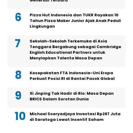
Generasi Terbaru
Pizza Hut Indonesia dan TUKR Rayakan 10
Tahun Pizza Maker Junior Ajak Anak Peduli
Lingkungan
Sekolah-Sekolah Terkemuka di Asia
Tenggara Bergabung sebagai Cambridge
English Educational Partners untuk
Menyiapkan Talenta Masa Depan
Kesepakatan FTA Indonesia–Uni Eropa
Perkuat Posisi RI di Rantai Pasok Global
Xi Jinping Tak Hadir di Rio: Masa Depan
BRICS Dalam Sorotan Dunia
Michael Soeryadjaya Investasi Rp287 Juta
di Saratoga Lewat Insentif Saham