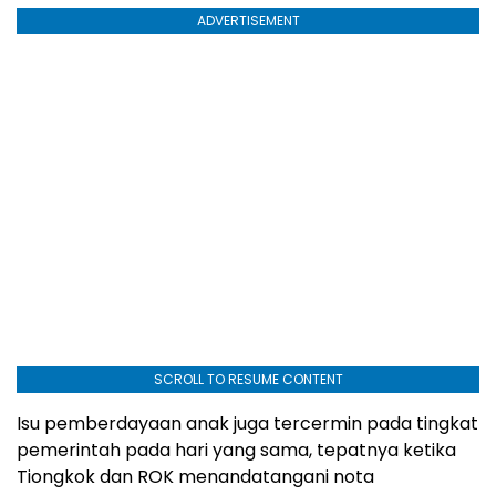
ADVERTISEMENT
SCROLL TO RESUME CONTENT
Isu pemberdayaan anak juga tercermin pada tingkat
pemerintah pada hari yang sama, tepatnya ketika
Tiongkok dan ROK menandatangani nota