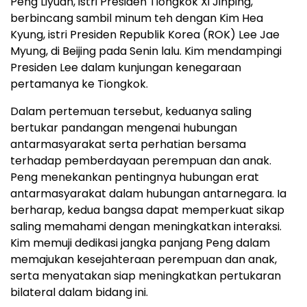
Peng Liyuan, istri Presiden Tiongkok Xi Jinping,
berbincang sambil minum teh dengan
Kim Hea
Kyung
, istri Presiden Republik Korea (ROK) Lee Jae
Myung, di
Beijing
pada Senin lalu. Kim mendampingi
Presiden Lee dalam kunjungan kenegaraan
pertamanya ke Tiongkok.
Dalam pertemuan tersebut, keduanya saling
bertukar pandangan mengenai hubungan
antarmasyarakat serta perhatian bersama
terhadap pemberdayaan perempuan dan anak.
Peng menekankan pentingnya hubungan erat
antarmasyarakat dalam hubungan antarnegara. Ia
berharap, kedua bangsa dapat memperkuat sikap
saling memahami dengan meningkatkan interaksi.
Kim memuji dedikasi jangka panjang Peng dalam
memajukan kesejahteraan perempuan dan anak,
serta menyatakan siap meningkatkan pertukaran
bilateral dalam bidang ini.