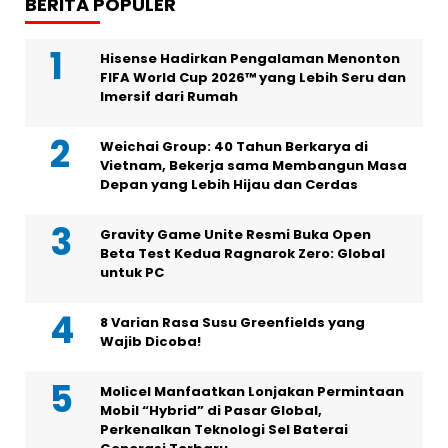
BERITA POPULER
Hisense Hadirkan Pengalaman Menonton
FIFA World Cup 2026™ yang Lebih Seru dan
Imersif dari Rumah
Weichai Group: 40 Tahun Berkarya di
Vietnam, Bekerja sama Membangun Masa
Depan yang Lebih Hijau dan Cerdas
Gravity Game Unite Resmi Buka Open
Beta Test Kedua Ragnarok Zero: Global
untuk PC
8 Varian Rasa Susu Greenfields yang
Wajib Dicoba!
Molicel Manfaatkan Lonjakan Permintaan
Mobil “Hybrid” di Pasar Global,
Perkenalkan Teknologi Sel Baterai