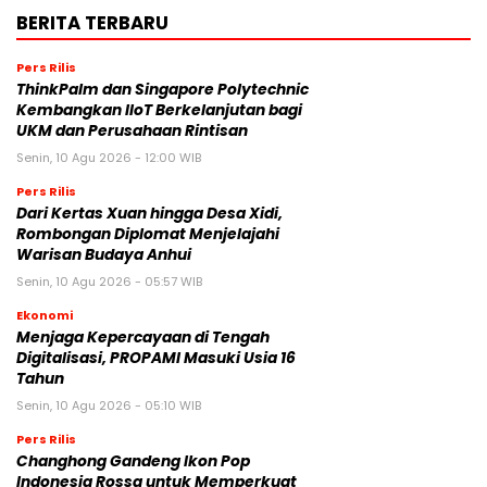
BERITA TERBARU
Pers Rilis
ThinkPalm dan Singapore Polytechnic
Kembangkan IIoT Berkelanjutan bagi
UKM dan Perusahaan Rintisan
Senin, 10 Agu 2026 - 12:00 WIB
Pers Rilis
Dari Kertas Xuan hingga Desa Xidi,
Rombongan Diplomat Menjelajahi
Warisan Budaya Anhui
Senin, 10 Agu 2026 - 05:57 WIB
Ekonomi
Menjaga Kepercayaan di Tengah
Digitalisasi, PROPAMI Masuki Usia 16
Tahun
Senin, 10 Agu 2026 - 05:10 WIB
Pers Rilis
Changhong Gandeng Ikon Pop
Indonesia Rossa untuk Memperkuat