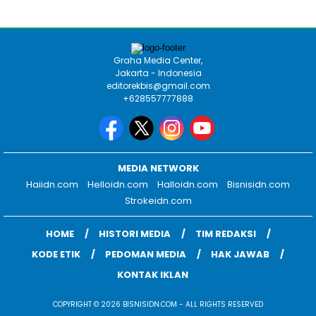
Graha Media Center,
Jakarta - Indonesia
editorekbis@gmail.com
+628557777888
MEDIA NETWORK
Haiidn.com
Helloidn.com
Halloidn.com
Bisnisidn.com
Strokeidn.com
HOME
HISTORI MEDIA
TIM REDAKSI
KODE ETIK
PEDOMAN MEDIA
HAK JAWAB
KONTAK IKLAN
COPYRIGHT © 2026 BISNISIDN.COM - ALL RIGHTS RESERVED