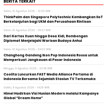
BERITA TERKAIT
Senin, 10 Agustus 2026 - 12:00 WIB
ThinkPalm dan Singapore Polytechnic Kembangkan IIoT
Berkelanjutan bagi UKM dan Perusahaan Rintisan
Senin, 10 Agustus 2026 - 05:57 WIB
Dari Kertas Xuan hingga Desa Xidi, Rombongan
Diplomat Menjelajahi Warisan Budaya Anhui
Senin, 10 Agustus 2026 - 04:22 WIB
Changhong Gandeng Ikon Pop Indonesia Rossa untuk
Memperkuat Jangkauan di Pasar Indonesia
Minggu, 9 Agustus 2026 - 23:49 WIB
Coolita Luncurkan FAST Media Alliance Pertama di
Indonesia Bersama Sejumlah Stasiun TV Terkemuka
Sabtu, 8 Agustus 2026 - 14:26 WIB
Himel Hadirkan Visi Hunian Modern melalui Kampanye
Global “Dream Home”