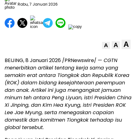
Rabu, 7 Januari 2026
A
A
A
BEIJING
,
8 Januari 2026
/PRNewswire/ —
CGTN
menerbitkan artikel tentang kerja sama yang
semakin erat antara Tiongkok dan Republik Korea
(ROK) dalam bidang kesejahteraan perempuan
dan anak. Artikel ini juga mengangkat jamuan
minum teh antara Peng Liyuan, istri Presiden China
Xi Jinping, dan
Kim Hea Kyung
, istri Presiden ROK
Lee Jae Myung, serta menegaskan capaian
domestik dan komitmen Tiongkok terhadap isu
global tersebut.