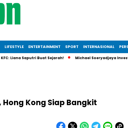
LIFESTYLE
ENTERTAINMENT
SPORT
INTERNASIONAL
PERS
iana Saputri Buat Sejarah!
Michael Soeryadjaya Investasi R
, Hong Kong Siap Bangkit