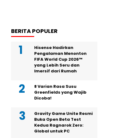
BERITA POPULER
Hisense Hadirkan
Pengalaman Menonton
FIFA World Cup 2026™
yang Lebih Seru dan
Imersif dari Rumah
8 Varian Rasa Susu
Greenfields yang Wajib
Dicoba!
Gravity Game Unite Resmi
Buka Open Beta Test
Kedua Ragnarok Zero:
Global untuk PC