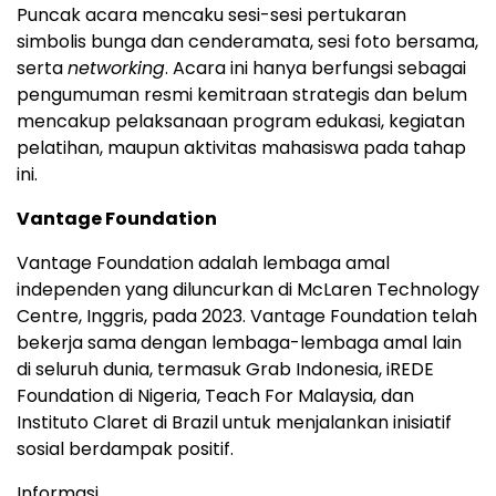
Puncak acara mencaku sesi-sesi pertukaran
simbolis bunga dan cenderamata, sesi foto bersama,
serta
networking
. Acara ini hanya berfungsi sebagai
pengumuman resmi kemitraan strategis dan belum
mencakup pelaksanaan program edukasi, kegiatan
pelatihan, maupun aktivitas mahasiswa pada tahap
ini.
Vantage Foundation
Vantage Foundation adalah lembaga amal
independen yang diluncurkan di McLaren Technology
Centre, Inggris, pada 2023. Vantage Foundation telah
bekerja sama dengan lembaga-lembaga amal lain
di seluruh dunia, termasuk Grab Indonesia, iREDE
Foundation di
Nigeria
, Teach For Malaysia, dan
Instituto Claret di
Brazil
untuk menjalankan inisiatif
sosial berdampak positif.
Informasi