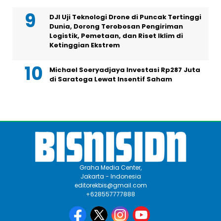
DJI Uji Teknologi Drone di Puncak Tertinggi
Dunia, Dorong Terobosan Pengiriman
Logistik, Pemetaan, dan Riset Iklim di
Ketinggian Ekstrem
Michael Soeryadjaya Investasi Rp287 Juta
di Saratoga Lewat Insentif Saham
Graha Media Center,
Jakarta - Indonesia
editorekbis@gmail.com
+628557777888