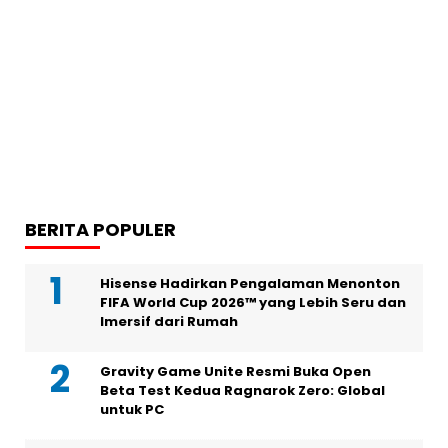
BERITA POPULER
Hisense Hadirkan Pengalaman Menonton
FIFA World Cup 2026™ yang Lebih Seru dan
Imersif dari Rumah
Gravity Game Unite Resmi Buka Open
Beta Test Kedua Ragnarok Zero: Global
untuk PC