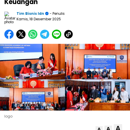
Keuangan
Tim Bisnis Idn
- Penulis
Kamis, 18 Desember 2025
logo
A
A
A