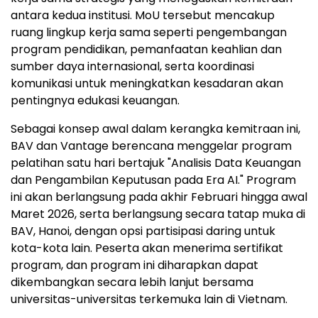
antara kedua institusi. MoU tersebut mencakup
ruang lingkup kerja sama seperti pengembangan
program pendidikan, pemanfaatan keahlian dan
sumber daya internasional, serta koordinasi
komunikasi untuk meningkatkan kesadaran akan
pentingnya edukasi keuangan.
Sebagai konsep awal dalam kerangka kemitraan ini,
BAV dan Vantage berencana menggelar program
pelatihan satu hari bertajuk "Analisis Data Keuangan
dan Pengambilan Keputusan pada Era AI." Program
ini akan berlangsung pada akhir Februari hingga awal
Maret 2026, serta berlangsung secara tatap muka di
BAV,
Hanoi
, dengan opsi partisipasi daring untuk
kota-kota lain. Peserta akan menerima sertifikat
program, dan program ini diharapkan dapat
dikembangkan secara lebih lanjut bersama
universitas-universitas terkemuka lain di
Vietnam
.