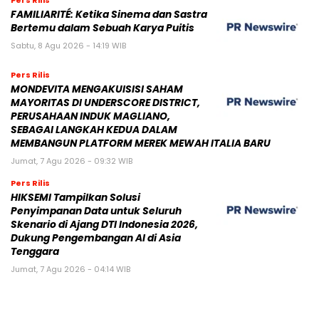
FAMILIARITÉ: Ketika Sinema dan Sastra
Bertemu dalam Sebuah Karya Puitis
Sabtu, 8 Agu 2026 - 14:19 WIB
Pers Rilis
MONDEVITA MENGAKUISISI SAHAM
MAYORITAS DI UNDERSCORE DISTRICT,
PERUSAHAAN INDUK MAGLIANO,
SEBAGAI LANGKAH KEDUA DALAM
MEMBANGUN PLATFORM MEREK MEWAH ITALIA BARU
Jumat, 7 Agu 2026 - 09:32 WIB
Pers Rilis
HIKSEMI Tampilkan Solusi
Penyimpanan Data untuk Seluruh
Skenario di Ajang DTI Indonesia 2026,
Dukung Pengembangan AI di Asia
Tenggara
Jumat, 7 Agu 2026 - 04:14 WIB