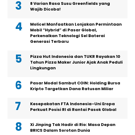
8 Varian Rasa Susu Greenfields yang
Wajib Dicoba!
Molicel Manfaatkan Lonjakan Permintaan
Mobil “Hybrid” di Pasar Global,
Perkenalkan Teknologi Sel Baterai
Generasi Terbaru
Pizza Hut Indonesia dan TUKR Rayakan 10
Tahun Pizza Maker Junior Ajak Anak Peduli
Lingkungan
Pasar Modal Sambut COIN: Holding Bursa
Kripto Targetkan Dana Ratusan Miliar
Kesepakatan FTA Indonesia–Uni Eropa
Perkuat Posisi RI di Rantai Pasok Global
Xi Jinping Tak Hadir di Rio: Masa Depan
BRICS Dalam Sorotan Dunia