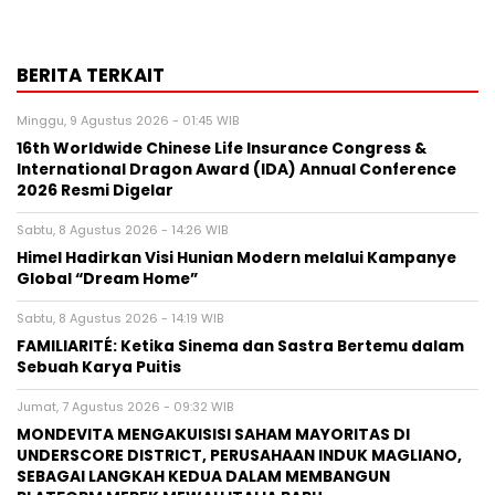
BERITA TERKAIT
Minggu, 9 Agustus 2026 - 01:45 WIB
16th Worldwide Chinese Life Insurance Congress &
International Dragon Award (IDA) Annual Conference
2026 Resmi Digelar
Sabtu, 8 Agustus 2026 - 14:26 WIB
Himel Hadirkan Visi Hunian Modern melalui Kampanye
Global “Dream Home”
Sabtu, 8 Agustus 2026 - 14:19 WIB
FAMILIARITÉ: Ketika Sinema dan Sastra Bertemu dalam
Sebuah Karya Puitis
Jumat, 7 Agustus 2026 - 09:32 WIB
MONDEVITA MENGAKUISISI SAHAM MAYORITAS DI
UNDERSCORE DISTRICT, PERUSAHAAN INDUK MAGLIANO,
SEBAGAI LANGKAH KEDUA DALAM MEMBANGUN