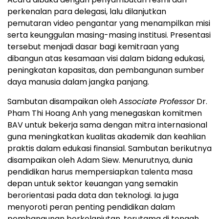
perkenalan para delegasi, lalu dilanjutkan
pemutaran video pengantar yang menampilkan misi
serta keunggulan masing-masing institusi. Presentasi
tersebut menjadi dasar bagi kemitraan yang
dibangun atas kesamaan visi dalam bidang edukasi,
peningkatan kapasitas, dan pembangunan sumber
daya manusia dalam jangka panjang.
Sambutan disampaikan oleh
Associate Professor
Dr.
Pham Thi Hoang Anh
yang menegaskan komitmen
BAV untuk bekerja sama dengan mitra internasional
guna meningkatkan kualitas akademik dan keahlian
praktis dalam edukasi finansial. Sambutan berikutnya
disampaikan oleh
Adam Siew
. Menurutnya, dunia
pendidikan harus mempersiapkan talenta masa
depan untuk sektor keuangan yang semakin
berorientasi pada data dan teknologi. Ia juga
menyoroti peran penting pendidikan dalam
pembangunan berkelanjutan, terutama di tengah