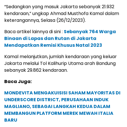
“Sedangkan yang masuk Jakarta sebanyak 21.932
kendaraan,” ungkap Ahmad Musthofa Kamal dalam
keterangannya, Selasa (26/12/2023).
Baca artikel lainnya di sini :
Sebanyak 764 Warga
Binaan di Lapas dan Rutan di Jakarta
Mendapatkan Remisi Khusus Natal 2023
Kamal melanjutkan, jumlah kendaraan yang keluar
Jakarta melalui Tol Kalihurip Utama arah Bandung
sebanyak 29.862 kendaraan.
Baca Juga:
MONDEVITA MENGAKUISISI SAHAM MAYORITAS DI
UNDERSCORE DISTRICT, PERUSAHAAN INDUK
MAGLIANO, SEBAGAI LANGKAH KEDUA DALAM
MEMBANGUN PLATFORM MEREK MEWAH ITALIA
BARU