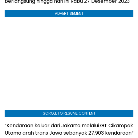
berlangsung hingga hari ini Rabu 27 Desember 2023
ADVERTISEMENT
SCROLL TO RESUME CONTENT
“Kendaraan keluar dari Jakarta melalui GT Cikampek
Utama arah trans Jawa sebanyak 27.903 kendaraan”