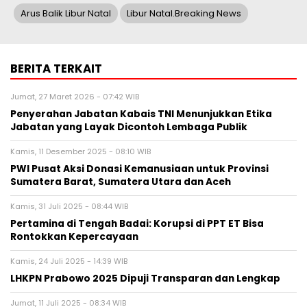
Arus Balik Libur Natal
Libur Natal.Breaking News
BERITA TERKAIT
Jumat, 27 Maret 2026 - 07:42 WIB
Penyerahan Jabatan Kabais TNI Menunjukkan Etika
Jabatan yang Layak Dicontoh Lembaga Publik
Kamis, 11 Desember 2025 - 08:10 WIB
PWI Pusat Aksi Donasi Kemanusiaan untuk Provinsi
Sumatera Barat, Sumatera Utara dan Aceh
Kamis, 31 Juli 2025 - 08:44 WIB
Pertamina di Tengah Badai: Korupsi di PPT ET Bisa
Rontokkan Kepercayaan
Kamis, 24 Juli 2025 - 14:39 WIB
LHKPN Prabowo 2025 Dipuji Transparan dan Lengkap
Jumat, 11 Juli 2025 - 08:34 WIB