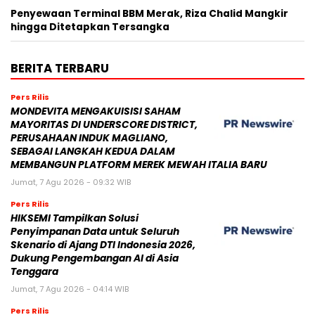
Penyewaan Terminal BBM Merak, Riza Chalid Mangkir
hingga Ditetapkan Tersangka
BERITA TERBARU
Pers Rilis
MONDEVITA MENGAKUISISI SAHAM
MAYORITAS DI UNDERSCORE DISTRICT,
PERUSAHAAN INDUK MAGLIANO,
SEBAGAI LANGKAH KEDUA DALAM
MEMBANGUN PLATFORM MEREK MEWAH ITALIA BARU
Jumat, 7 Agu 2026 - 09:32 WIB
Pers Rilis
HIKSEMI Tampilkan Solusi
Penyimpanan Data untuk Seluruh
Skenario di Ajang DTI Indonesia 2026,
Dukung Pengembangan AI di Asia
Tenggara
Jumat, 7 Agu 2026 - 04:14 WIB
Pers Rilis