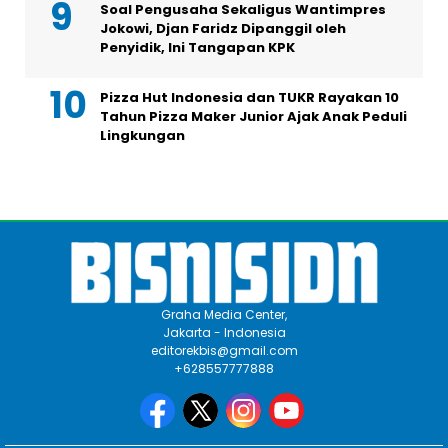
Soal Pengusaha Sekaligus Wantimpres
Jokowi, Djan Faridz Dipanggil oleh
Penyidik, Ini Tangapan KPK
Pizza Hut Indonesia dan TUKR Rayakan 10
Tahun Pizza Maker Junior Ajak Anak Peduli
Lingkungan
Graha Media Center,
Jakarta - Indonesia
editorekbis@gmail.com
+628557777888