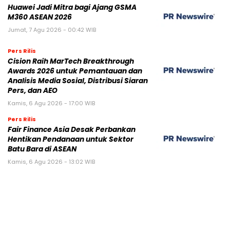
Huawei Jadi Mitra bagi Ajang GSMA
M360 ASEAN 2026
Jumat, 7 Agu 2026 - 00:42 WIB
Pers Rilis
Cision Raih MarTech Breakthrough
Awards 2026 untuk Pemantauan dan
Analisis Media Sosial, Distribusi Siaran
Pers, dan AEO
Kamis, 6 Agu 2026 - 17:00 WIB
Pers Rilis
Fair Finance Asia Desak Perbankan
Hentikan Pendanaan untuk Sektor
Batu Bara di ASEAN
Kamis, 6 Agu 2026 - 13:02 WIB