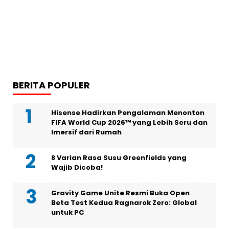
BERITA POPULER
Hisense Hadirkan Pengalaman Menonton
FIFA World Cup 2026™ yang Lebih Seru dan
Imersif dari Rumah
8 Varian Rasa Susu Greenfields yang
Wajib Dicoba!
Gravity Game Unite Resmi Buka Open
Beta Test Kedua Ragnarok Zero: Global
untuk PC