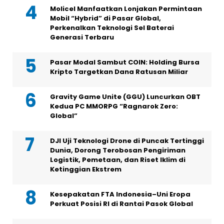
Molicel Manfaatkan Lonjakan Permintaan
Mobil “Hybrid” di Pasar Global,
Perkenalkan Teknologi Sel Baterai
Generasi Terbaru
Pasar Modal Sambut COIN: Holding Bursa
Kripto Targetkan Dana Ratusan Miliar
Gravity Game Unite (GGU) Luncurkan OBT
Kedua PC MMORPG “Ragnarok Zero:
Global”
DJI Uji Teknologi Drone di Puncak Tertinggi
Dunia, Dorong Terobosan Pengiriman
Logistik, Pemetaan, dan Riset Iklim di
Ketinggian Ekstrem
Kesepakatan FTA Indonesia–Uni Eropa
Perkuat Posisi RI di Rantai Pasok Global