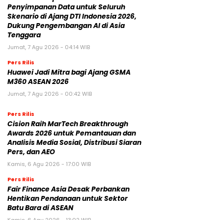
Penyimpanan Data untuk Seluruh
Skenario di Ajang DTI Indonesia 2026,
Dukung Pengembangan AI di Asia
Tenggara
Jumat, 7 Agu 2026 - 04:14 WIB
Pers Rilis
Huawei Jadi Mitra bagi Ajang GSMA
M360 ASEAN 2026
Jumat, 7 Agu 2026 - 00:42 WIB
Pers Rilis
Cision Raih MarTech Breakthrough
Awards 2026 untuk Pemantauan dan
Analisis Media Sosial, Distribusi Siaran
Pers, dan AEO
Kamis, 6 Agu 2026 - 17:00 WIB
Pers Rilis
Fair Finance Asia Desak Perbankan
Hentikan Pendanaan untuk Sektor
Batu Bara di ASEAN