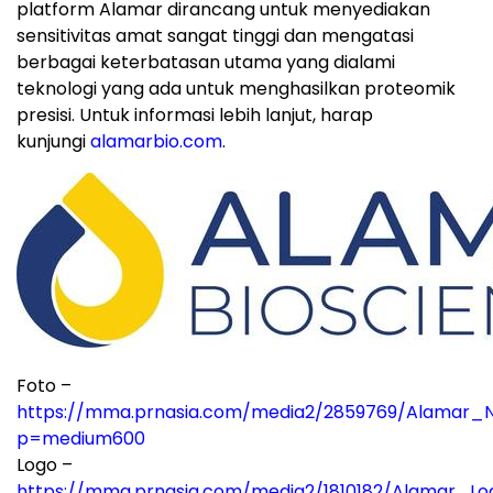
platform Alamar dirancang untuk menyediakan
sensitivitas amat sangat tinggi dan mengatasi
berbagai keterbatasan utama yang dialami
teknologi yang ada untuk menghasilkan proteomik
presisi. Untuk informasi lebih lanjut, harap
kunjungi
alamarbio.com
.
Foto –
https://mma.prnasia.com/media2/2859769/Alamar_
p=medium600
Logo –
https://mma.prnasia.com/media2/1810182/Alamar_L