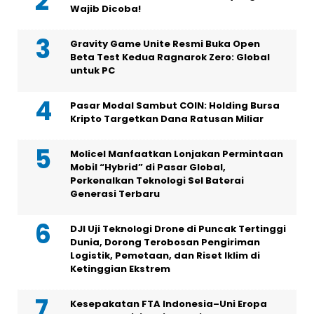
Wajib Dicoba!
Gravity Game Unite Resmi Buka Open
Beta Test Kedua Ragnarok Zero: Global
untuk PC
Pasar Modal Sambut COIN: Holding Bursa
Kripto Targetkan Dana Ratusan Miliar
Molicel Manfaatkan Lonjakan Permintaan
Mobil “Hybrid” di Pasar Global,
Perkenalkan Teknologi Sel Baterai
Generasi Terbaru
DJI Uji Teknologi Drone di Puncak Tertinggi
Dunia, Dorong Terobosan Pengiriman
Logistik, Pemetaan, dan Riset Iklim di
Ketinggian Ekstrem
Kesepakatan FTA Indonesia–Uni Eropa