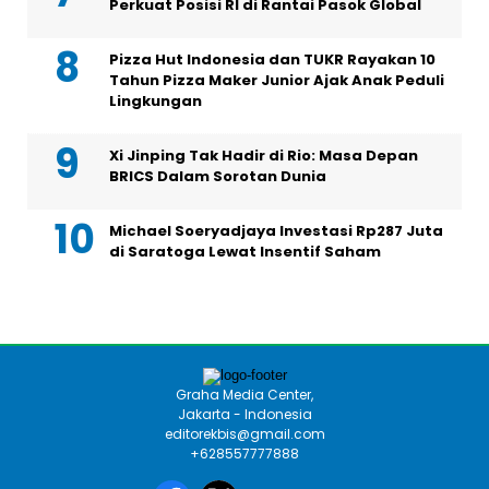
Perkuat Posisi RI di Rantai Pasok Global
Pizza Hut Indonesia dan TUKR Rayakan 10
Tahun Pizza Maker Junior Ajak Anak Peduli
Lingkungan
Xi Jinping Tak Hadir di Rio: Masa Depan
BRICS Dalam Sorotan Dunia
Michael Soeryadjaya Investasi Rp287 Juta
di Saratoga Lewat Insentif Saham
Graha Media Center,
Jakarta - Indonesia
editorekbis@gmail.com
+628557777888