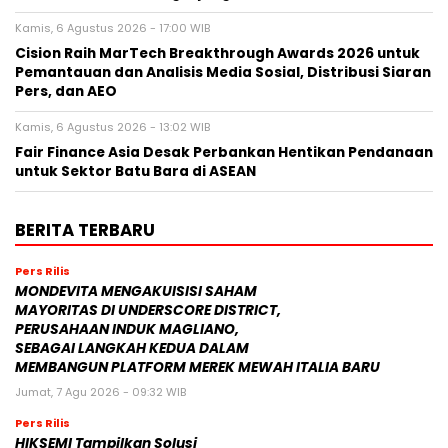
Kamis, 6 Agustus 2026 - 17:00 WIB
Cision Raih MarTech Breakthrough Awards 2026 untuk
Pemantauan dan Analisis Media Sosial, Distribusi Siaran
Pers, dan AEO
Kamis, 6 Agustus 2026 - 13:02 WIB
Fair Finance Asia Desak Perbankan Hentikan Pendanaan
untuk Sektor Batu Bara di ASEAN
BERITA TERBARU
Pers Rilis
MONDEVITA MENGAKUISISI SAHAM
MAYORITAS DI UNDERSCORE DISTRICT,
PERUSAHAAN INDUK MAGLIANO,
SEBAGAI LANGKAH KEDUA DALAM
MEMBANGUN PLATFORM MEREK MEWAH ITALIA BARU
Jumat, 7 Agu 2026 - 09:32 WIB
Pers Rilis
HIKSEMI Tampilkan Solusi