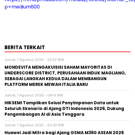
p=medium600
BERITA TERKAIT
Jumat, 7 Agustus 2026 - 09:32 WIB
MONDEVITA MENGAKUISISI SAHAM MAYORITAS DI
UNDERSCORE DISTRICT, PERUSAHAAN INDUK MAGLIANO,
SEBAGAI LANGKAH KEDUA DALAM MEMBANGUN
PLATFORM MEREK MEWAH ITALIA BARU
Jumat, 7 Agustus 2026 - 04:14 WIB
HIKSEMI Tampilkan Solusi Penyimpanan Data untuk
Seluruh Skenario di Ajang DTI Indonesia 2026, Dukung
Pengembangan AI di Asia Tenggara
Jumat, 7 Agustus 2026 - 00:42 WIB
Huawei Jadi Mitra bagi Ajang GSMA M360 ASEAN 2026