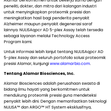
Alamar berkomitmen untuk bekerja sama dengan
peneliti, dokter, dan mitra dari kalangan industri
untuk menyingkapkan proteomik presisi dan
meningkatkan hasil bagi penderita penyakit
Alzheimer maupun penyakit degenerasi saraf
lainnya. NULISAqpcr AD 5-plex Assay telah tersedia
sebagai layanan melalui Technology Access
Program kami.
Untuk informasi lebih lanjut tentang NULISAqpcr AD
5-plex Assay dan seluruh portofolio solusi proteomik
presisi Alamar, kunjungi
www.alamarbio.com
.
Tentang Alamar Biosciences, Inc.
Alamar Biosciences adalah perusahaan swasta di
bidang ilmu hayati yang berkomitmen untuk
mendukung proteomik presisi guna mendeteksi
penyakit lebih dini. Dengan memanfaatkan teknologi
NULISA™ dan ARGO™ HT System eksklusifnya,