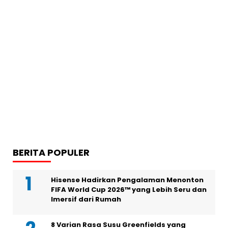
BERITA POPULER
Hisense Hadirkan Pengalaman Menonton
FIFA World Cup 2026™ yang Lebih Seru dan
Imersif dari Rumah
8 Varian Rasa Susu Greenfields yang