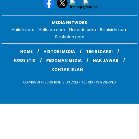
MEDIA NETWORK
Haiidn.com
Helloidn.com
Halloidn.com
Bisnisidn.com
Strokeidn.com
HOME
HISTORI MEDIA
TIM REDAKSI
KODE ETIK
PEDOMAN MEDIA
HAK JAWAB
KONTAK IKLAN
COPYRIGHT © 2026 BISNISIDN.COM - ALL RIGHTS RESERVED